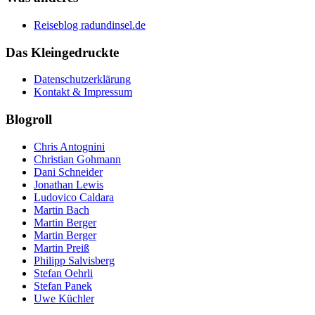
Reiseblog radundinsel.de
Das Kleingedruckte
Datenschutzerklärung
Kontakt & Impressum
Blogroll
Chris Antognini
Christian Gohmann
Dani Schneider
Jonathan Lewis
Ludovico Caldara
Martin Bach
Martin Berger
Martin Berger
Martin Preiß
Philipp Salvisberg
Stefan Oehrli
Stefan Panek
Uwe Küchler