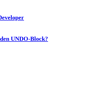
Developer
n den UNDO-Block?