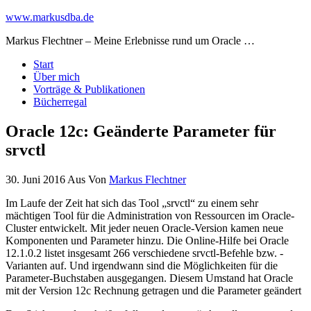
www.markusdba.de
Markus Flechtner – Meine Erlebnisse rund um Oracle …
Start
Über mich
Vorträge & Publikationen
Bücherregal
Oracle 12c: Geänderte Parameter für
srvctl
30. Juni 2016
Aus
Von
Markus Flechtner
Im Laufe der Zeit hat sich das Tool „srvctl“ zu einem sehr
mächtigen Tool für die Administration von Ressourcen im Oracle-
Cluster entwickelt. Mit jeder neuen Oracle-Version kamen neue
Komponenten und Parameter hinzu. Die Online-Hilfe bei Oracle
12.1.0.2 listet insgesamt 266 verschiedene srvctl-Befehle bzw. -
Varianten auf. Und irgendwann sind die Möglichkeiten für die
Parameter-Buchstaben ausgegangen. Diesem Umstand hat Oracle
mit der Version 12c Rechnung getragen und die Parameter geändert