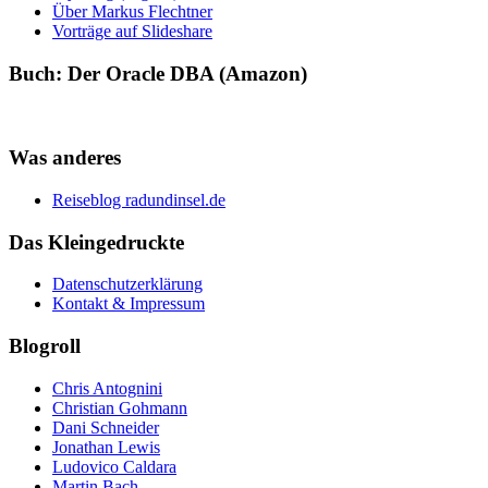
Über Markus Flechtner
Vorträge auf Slideshare
Buch: Der Oracle DBA (Amazon)
Was anderes
Reiseblog radundinsel.de
Das Kleingedruckte
Datenschutzerklärung
Kontakt & Impressum
Blogroll
Chris Antognini
Christian Gohmann
Dani Schneider
Jonathan Lewis
Ludovico Caldara
Martin Bach