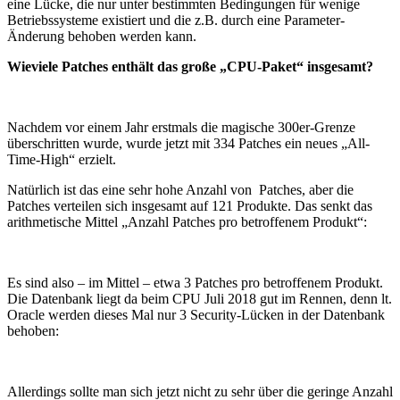
eine Lücke, die nur unter bestimmten Bedingungen für wenige
Betriebssysteme existiert und die z.B. durch eine Parameter-
Änderung behoben werden kann.
Wieviele Patches enthält das große „CPU-Paket“ insgesamt?
Nachdem vor einem Jahr erstmals die magische 300er-Grenze
überschritten wurde, wurde jetzt mit 334 Patches ein neues „All-
Time-High“ erzielt.
Natürlich ist das eine sehr hohe Anzahl von Patches, aber die
Patches verteilen sich insgesamt auf 121 Produkte. Das senkt das
arithmetische Mittel „Anzahl Patches pro betroffenem Produkt“:
Es sind also – im Mittel – etwa 3 Patches pro betroffenem Produkt.
Die Datenbank liegt da beim CPU Juli 2018 gut im Rennen, denn lt.
Oracle werden dieses Mal nur 3 Security-Lücken in der Datenbank
behoben:
Allerdings sollte man sich jetzt nicht zu sehr über die geringe Anzahl