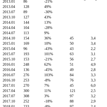
2013.01
86
-21%
2013.04
128
49%
2013.07
89
-30%
2013.10
127
43%
2014.01
144
13%
2014.04
104
-28%
2014.07
113
9%
2014.10
154
36%
45
3,4
2015.01
169
10%
50
3,4
2015.04
96
-43%
43
2,2
2015.07
193
101%
63
3,1
2015.10
153
-21%
56
2,7
2016.01
248
62%
51
4,9
2016.04
136
-45%
49
2,8
2016.07
276
103%
84
3,3
2016.10
253
-8%
76
3,3
2017.01
270
7%
45
6,0
2017.04
300
11%
121
2,5
2017.07
308
3%
97
3,2
2017.10
252
-18%
88
2,9
2018.01
233
-8%
97
2,4