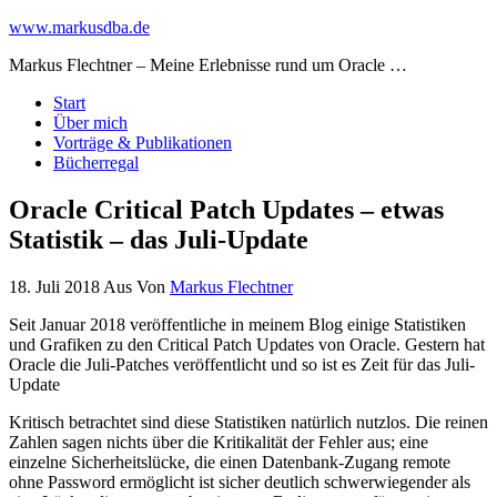
www.markusdba.de
Markus Flechtner – Meine Erlebnisse rund um Oracle …
Start
Über mich
Vorträge & Publikationen
Bücherregal
Oracle Critical Patch Updates – etwas
Statistik – das Juli-Update
18. Juli 2018
Aus
Von
Markus Flechtner
Seit Januar 2018 veröffentliche in meinem Blog einige Statistiken
und Grafiken zu den Critical Patch Updates von Oracle. Gestern hat
Oracle die Juli-Patches veröffentlicht und so ist es Zeit für das Juli-
Update
Kritisch betrachtet sind diese Statistiken natürlich nutzlos. Die reinen
Zahlen sagen nichts über die Kritikalität der Fehler aus; eine
einzelne Sicherheitslücke, die einen Datenbank-Zugang remote
ohne Password ermöglicht ist sicher deutlich schwerwiegender als