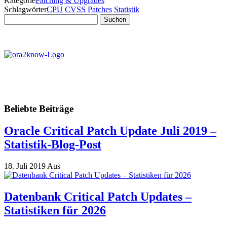
Kategorie
Patching & Upgrades
Schlagwörter
CPU
CVSS
Patches
Statistik
Suchen
nach:
Beliebte Beiträge
Oracle Critical Patch Update Juli 2019 –
Statistik-Blog-Post
18. Juli 2019
Aus
Datenbank Critical Patch Updates –
Statistiken für 2026