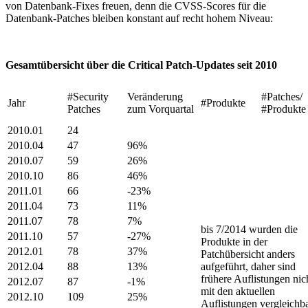
von Datenbank-Fixes freuen, denn die CVSS-Scores für die
Datenbank-Patches bleiben konstant auf recht hohem Niveau:
Gesamtübersicht über die Critical Patch-Updates seit 2010
#Security
Veränderung
#Patches/
Jahr
#Produkte
Patches
zum Vorquartal
#Produkte
2010.01
24
2010.04
47
96%
2010.07
59
26%
2010.10
86
46%
2011.01
66
-23%
2011.04
73
11%
2011.07
78
7%
bis 7/2014 wurden die
2011.10
57
-27%
Produkte in der
2012.01
78
37%
Patchübersicht anders
2012.04
88
13%
aufgeführt, daher sind
frühere Auflistungen nic
2012.07
87
-1%
mit den aktuellen
2012.10
109
25%
Auflistungen vergleichb