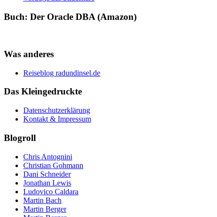
Buch: Der Oracle DBA (Amazon)
Was anderes
Reiseblog radundinsel.de
Das Kleingedruckte
Datenschutzerklärung
Kontakt & Impressum
Blogroll
Chris Antognini
Christian Gohmann
Dani Schneider
Jonathan Lewis
Ludovico Caldara
Martin Bach
Martin Berger