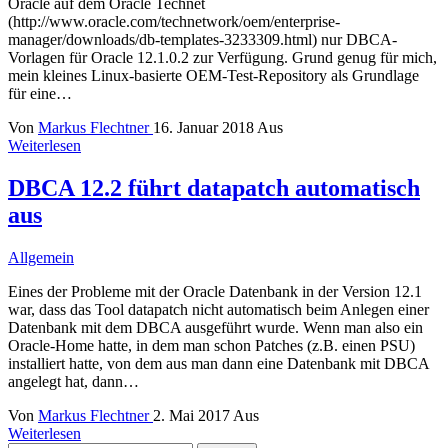
Oracle auf dem Oracle Technet
(http://www.oracle.com/technetwork/oem/enterprise-
manager/downloads/db-templates-3233309.html) nur DBCA-
Vorlagen für Oracle 12.1.0.2 zur Verfügung. Grund genug für mich,
mein kleines Linux-basierte OEM-Test-Repository als Grundlage
für eine…
Von
Markus Flechtner
16. Januar 2018
Aus
Weiterlesen
DBCA 12.2 führt datapatch automatisch
aus
Allgemein
Eines der Probleme mit der Oracle Datenbank in der Version 12.1
war, dass das Tool datapatch nicht automatisch beim Anlegen einer
Datenbank mit dem DBCA ausgeführt wurde. Wenn man also ein
Oracle-Home hatte, in dem man schon Patches (z.B. einen PSU)
installiert hatte, von dem aus man dann eine Datenbank mit DBCA
angelegt hat, dann…
Von
Markus Flechtner
2. Mai 2017
Aus
Weiterlesen