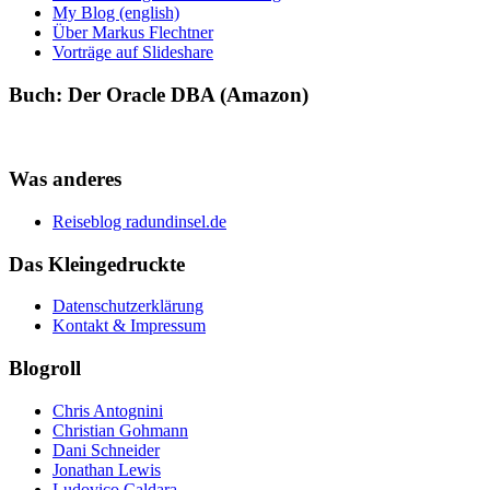
My Blog (english)
Über Markus Flechtner
Vorträge auf Slideshare
Buch: Der Oracle DBA (Amazon)
Was anderes
Reiseblog radundinsel.de
Das Kleingedruckte
Datenschutzerklärung
Kontakt & Impressum
Blogroll
Chris Antognini
Christian Gohmann
Dani Schneider
Jonathan Lewis
Ludovico Caldara