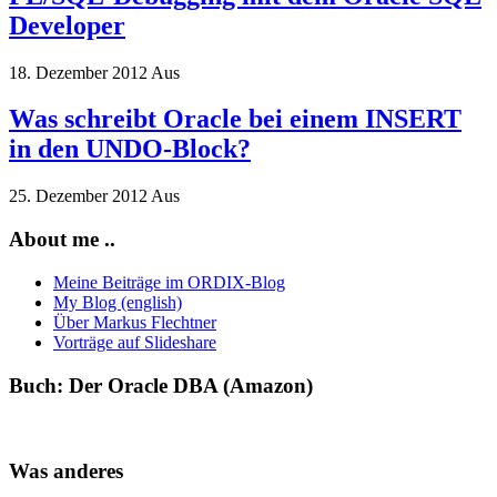
Developer
18. Dezember 2012
Aus
Was schreibt Oracle bei einem INSERT
in den UNDO-Block?
25. Dezember 2012
Aus
About me ..
Meine Beiträge im ORDIX-Blog
My Blog (english)
Über Markus Flechtner
Vorträge auf Slideshare
Buch: Der Oracle DBA (Amazon)
Was anderes