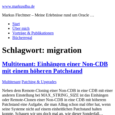
www.markusdba.de
Markus Flechtner – Meine Erlebnisse rund um Oracle …
Start
Über mich
Vorträge & Publikationen
Bücherregal
Schlagwort:
migration
Multitenant: Einhängen einer Non-CDB
mit einem höheren Patchstand
Multitenant
Patching & Upgrades
Neben dem Remote-Cloning einer Non-CDB in eine CDB mit einer
anderen Einstellung bei MAX_STRING_SIZE ist das Einhängen
oder Remote-Clonen einer Non-CDB in eine CDB mit höherem
Patchstand eine Aufgabe, die man Alltag schon mal öfter hat, wenn
seine Systeme nicht auf einem einheitlichen Patchstand halten
konnte. Schauen wir uns doch mal an, wie dieser Sonderfall…