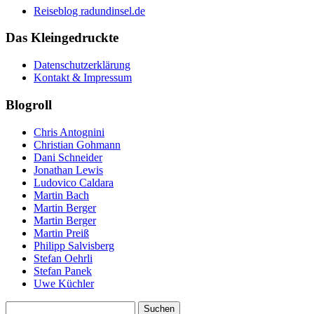
Reiseblog radundinsel.de
Das Kleingedruckte
Datenschutzerklärung
Kontakt & Impressum
Blogroll
Chris Antognini
Christian Gohmann
Dani Schneider
Jonathan Lewis
Ludovico Caldara
Martin Bach
Martin Berger
Martin Berger
Martin Preiß
Philipp Salvisberg
Stefan Oehrli
Stefan Panek
Uwe Küchler
Suchen