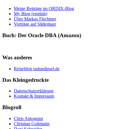
Meine Beiträge im ORDIX-Blog
My Blog (english)
Über Markus Flechtner
Vorträge auf Slideshare
Buch: Der Oracle DBA (Amazon)
Was anderes
Reiseblog radundinsel.de
Das Kleingedruckte
Datenschutzerklärung
Kontakt & Impressum
Blogroll
Chris Antognini
Christian Gohmann
Dani Schneider