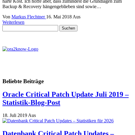
harte Kost. Ich hoffe aber, dass zumindest die Grundlagen zum
Backup & Recovery hängengeblieben sind sowie…
Von
Markus Flechtner
16. Mai 2018
Aus
Weiterlesen
Suchen
nach:
Beliebte Beiträge
Oracle Critical Patch Update Juli 2019 –
Statistik-Blog-Post
18. Juli 2019
Aus
Datenbank Critical Patch Updates –