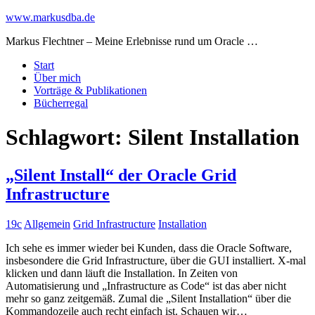
www.markusdba.de
Markus Flechtner – Meine Erlebnisse rund um Oracle …
Start
Über mich
Vorträge & Publikationen
Bücherregal
Schlagwort:
Silent Installation
„Silent Install“ der Oracle Grid
Infrastructure
19c
Allgemein
Grid Infrastructure
Installation
Ich sehe es immer wieder bei Kunden, dass die Oracle Software,
insbesondere die Grid Infrastructure, über die GUI installiert. X-mal
klicken und dann läuft die Installation. In Zeiten von
Automatisierung und „Infrastructure as Code“ ist das aber nicht
mehr so ganz zeitgemäß. Zumal die „Silent Installation“ über die
Kommandozeile auch recht einfach ist. Schauen wir…