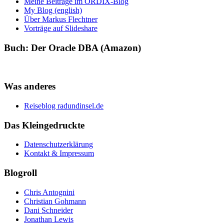
Meine Beiträge im ORDIX-Blog
My Blog (english)
Über Markus Flechtner
Vorträge auf Slideshare
Buch: Der Oracle DBA (Amazon)
Was anderes
Reiseblog radundinsel.de
Das Kleingedruckte
Datenschutzerklärung
Kontakt & Impressum
Blogroll
Chris Antognini
Christian Gohmann
Dani Schneider
Jonathan Lewis