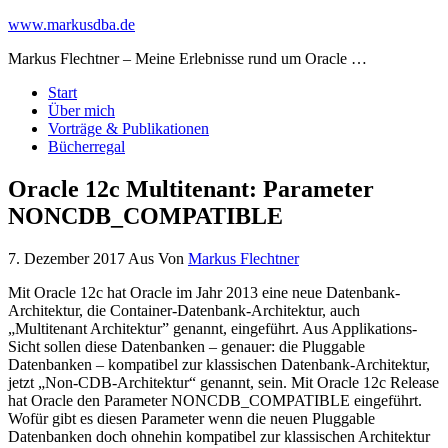
www.markusdba.de
Markus Flechtner – Meine Erlebnisse rund um Oracle …
Start
Über mich
Vorträge & Publikationen
Bücherregal
Oracle 12c Multitenant: Parameter
NONCDB_COMPATIBLE
7. Dezember 2017
Aus
Von
Markus Flechtner
Mit Oracle 12c hat Oracle im Jahr 2013 eine neue Datenbank-
Architektur, die Container-Datenbank-Architektur, auch
„Multitenant Architektur” genannt, eingeführt. Aus Applikations-
Sicht sollen diese Datenbanken – genauer: die Pluggable
Datenbanken – kompatibel zur klassischen Datenbank-Architektur,
jetzt „Non-CDB-Architektur“ genannt, sein. Mit Oracle 12c Release
hat Oracle den Parameter NONCDB_COMPATIBLE eingeführt.
Wofür gibt es diesen Parameter wenn die neuen Pluggable
Datenbanken doch ohnehin kompatibel zur klassischen Architektur