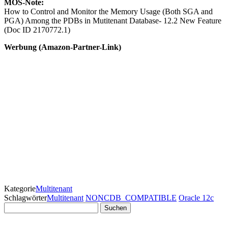
MOS-Note:
How to Control and Monitor the Memory Usage (Both SGA and
PGA) Among the PDBs in Mutitenant Database- 12.2 New Feature
(Doc ID 2170772.1)
Werbung (Amazon-Partner-Link)
Kategorie
Multitenant
Schlagwörter
Multitenant
NONCDB_COMPATIBLE
Oracle 12c
Suchen
nach: