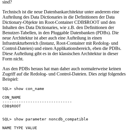
sind?
Technisch ist die neue Datenbankarchitektur unter anderem eine
Aufteilung des Data Dictionaries in die Definitionen der Data
Dictionary-Objekte im Root-Container CDB$ROOT und den
Inhalten des Data Dictionaries, wie z.B. den Definitionen der
Benutzer-Tabellen, in den Pluggable Datenbanken (PDBs). Die
neue Architektur ist aber auch eine Aufteilung in einen
Infrastrukturbereich (Instanz, Root-Container mit Redolog- und
Control-Dateien) und einen Applikationsbereich, eben die PDBs.
Diese Aufteilung gibt es in der klassischen Architektur in dieser
Form nicht.
Aus den PDBs heraus hat man daher auch normalerweise keinen
Zugriff auf die Redolog- und Control-Dateien. Dies zeigt folgendes
Beispiel:
SQL> show con_name

CON_NAME

------------------------------

CDB$ROOT

SQL> show parameter noncdb_compatible

NAME TYPE VALUE
