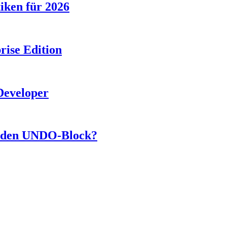
tiken für 2026
rise Edition
Developer
n den UNDO-Block?