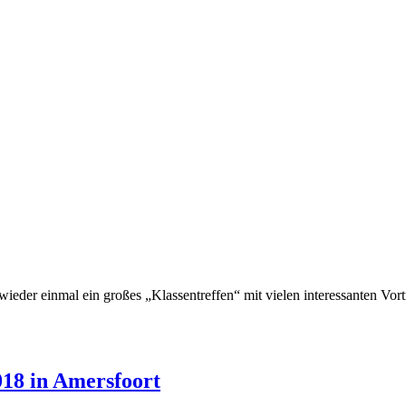
der einmal ein großes „Klassentreffen“ mit vielen interessanten Vor
18 in Amersfoort