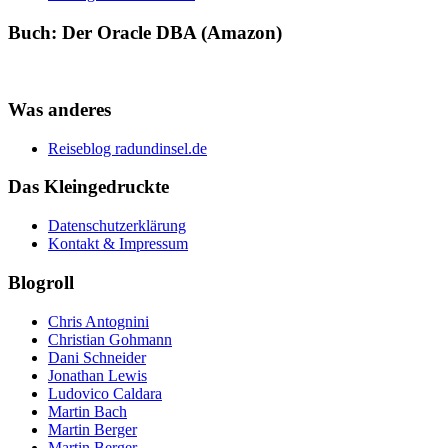
Buch: Der Oracle DBA (Amazon)
Was anderes
Reiseblog radundinsel.de
Das Kleingedruckte
Datenschutzerklärung
Kontakt & Impressum
Blogroll
Chris Antognini
Christian Gohmann
Dani Schneider
Jonathan Lewis
Ludovico Caldara
Martin Bach
Martin Berger
Martin Berger