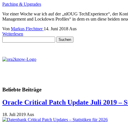
Patching & Upgrades
Vor einer Woche war ich auf der „nlOUG TechExperience“, der Konf
Management and Lockdown Profiles“ in dem es um diese beiden neue
Von
Markus Flechtner
14. Juni 2018
Aus
Weiterlesen
Suchen
nach:
Beliebte Beiträge
Oracle Critical Patch Update Juli 2019 – S
18. Juli 2019
Aus